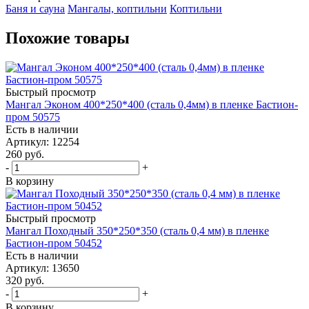
Баня и сауна
Мангалы, коптильни
Коптильни
Похожие товары
Быстрый просмотр
Мангал Эконом 400*250*400 (сталь 0,4мм) в пленке Бастион-
пром 50575
Есть в наличии
Артикул: 12254
260
руб.
-
+
В корзину
Быстрый просмотр
Мангал Походный 350*250*350 (сталь 0,4 мм) в пленке
Бастион-пром 50452
Есть в наличии
Артикул: 13650
320
руб.
-
+
В корзину