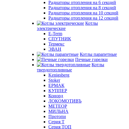
Радиаторы отопления на 6 секций
Радиаторы отопления на 8 секций
Радиаторы отопления на 10 секций
Радиаторы отопления на 12 секций
Котлы
электрические
E-Term
СПУТНИК
Термекс
ЭВАН
Котлы парапетные
Печные горелки
Котлы
твердотопливные
Kenigsberg
Stoker
ЕРМАК
КУППЕР
Конорд
ЛОКОМОТИВЪ
МЕТЕОР
МИЛЬНА
Протопи
Серия Т
Серия ТОП