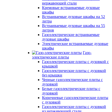
нержавеющей стали
Кремовые встраиваемые духовые
шкафы
Встраиваемые духовые шкафы на 52
литра
Встраиваемые духовые шкафы на 55
литров
Газоэлектрические встраиваемые
духовые шкафы
Электрические встраиваемые духовые
шкафы
Газо-
электрические плиты
Газоэлектрические плиты с духовкой с
крышкой
Газоэлектрические плиты с духовкой
без крышки
Черные газоэлектрические плиты с
духовкой
Белые газоэлектрические плиты с
духовкой
Коричневые газоэлектрические плиты
с духовкой
Газоэлектрические плиты с духовкой
из нержавеющей стали