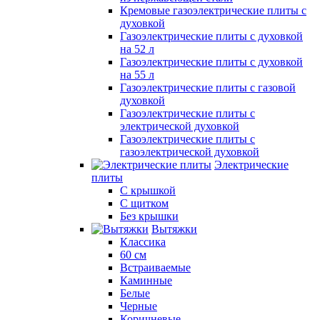
Кремовые газоэлектрические плиты с
духовкой
Газоэлектрические плиты с духовкой
на 52 л
Газоэлектрические плиты с духовкой
на 55 л
Газоэлектрические плиты с газовой
духовкой
Газоэлектрические плиты с
электрической духовкой
Газоэлектрические плиты с
газоэлектрической духовкой
Электрические
плиты
С крышкой
С щитком
Без крышки
Вытяжки
Классика
60 см
Встраиваемые
Каминные
Белые
Черные
Коричневые