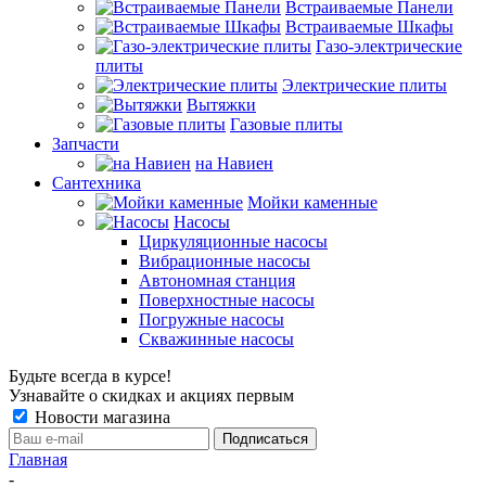
Встраиваемые Панели
Встраиваемые Шкафы
Газо-электрические
плиты
Электрические плиты
Вытяжки
Газовые плиты
Запчасти
на Навиен
Сантехника
Мойки каменные
Насосы
Циркуляционные насосы
Вибрационные насосы
Автономная станция
Поверхностные насосы
Погружные насосы
Скважинные насосы
Будьте всегда в курсе!
Узнавайте о скидках и акциях первым
Новости магазина
Главная
-