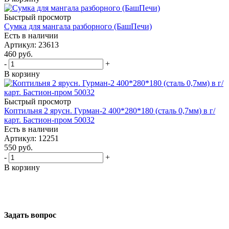
Быстрый просмотр
Сумка для мангала разборного (БашПечи)
Есть в наличии
Артикул: 23613
460
руб.
-
+
В корзину
Быстрый просмотр
Коптильня 2 ярусн. Гурман-2 400*280*180 (сталь 0,7мм) в г/
карт. Бастион-пром 50032
Есть в наличии
Артикул: 12251
550
руб.
-
+
В корзину
Задать вопрос