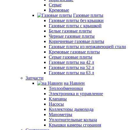
Серые
Кремовые
Газовые плиты
Газовые плиты без крышки
Газовые плиты с крышкой
Белые газовые плиты
Черные газовые плиты
Коричневые газовые плиты
Газовые плиты из нержавеющей стали
Кремовые газовые плиты
Серые газовые плиты
Газовые плиты на 42 л
Газовые плиты на 52 л
Газовые плиты на 63 л
Запчасти
на Навиен
Теплообменники
Электроника и управление
Клапаны
Насосы
Коллекторы дымохода
Манометры
Уплотнительные кольца
Крышки камеры сгорания