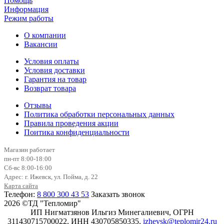
Помощь
Информация
Режим работы
О компании
Вакансии
Условия оплаты
Условия доставки
Гарантия на товар
Возврат товара
Отзывы
Политика обработки персональных данных
Правила проведения акции
Поитика конфиденциальности
Магазин работает
пн-пт 8:00-18:00
Сб-вс 8:00-16:00
Адрес: г. Ижевск, ул. Пойма, д. 22
Карта сайта
Телефон:
8 800 300 43 53
Заказать звонок
2026 ©ТД "Тепломир"
ИП Нигматзянов Ильгиз Минегалиевич, ОГРН
311430715700022, ИНН 430705850335,
izhevsk@teplomir24.ru