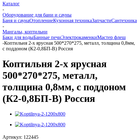
Каталог
-
Оборудование для бани и сауны
Баня и сауна
Отопление
Кухонная техника
Запчасти
Сантехника
-
Мангалы, коптильни
Баки для воды
Банные печи
Электрокаменки
Мастер флеш
-
Коптильня 2-х ярусная 500*270*275, металл, толщина 0,8мм,
с поддоном (К2-0,8БП-В) Россия
Коптильня 2-х ярусная
500*270*275, металл,
толщина 0,8мм, с поддоном
(К2-0,8БП-В) Россия
Артикул:
122445