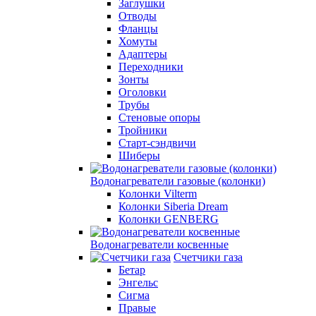
Заглушки
Отводы
Фланцы
Хомуты
Адаптеры
Переходники
Зонты
Оголовки
Трубы
Стеновые опоры
Тройники
Старт-сэндвичи
Шиберы
Водонагреватели газовые (колонки)
Колонки Vilterm
Колонки Siberia Dream
Колонки GENBERG
Водонагреватели косвенные
Счетчики газа
Бетар
Энгельс
Сигма
Правые