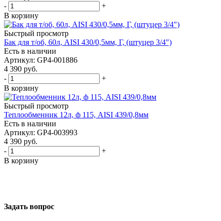
-
+
В корзину
Быстрый просмотр
Бак для т/об, 60л, AISI 430/0,5мм, Г, (штуцер 3/4")
Есть в наличии
Артикул: GP4-001886
4 390
руб.
-
+
В корзину
Быстрый просмотр
Теплообменник 12л, ф 115, AISI 439/0,8мм
Есть в наличии
Артикул: GP4-003993
4 390
руб.
-
+
В корзину
Задать вопрос