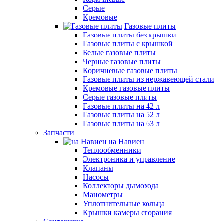
Серые
Кремовые
Газовые плиты
Газовые плиты без крышки
Газовые плиты с крышкой
Белые газовые плиты
Черные газовые плиты
Коричневые газовые плиты
Газовые плиты из нержавеющей стали
Кремовые газовые плиты
Серые газовые плиты
Газовые плиты на 42 л
Газовые плиты на 52 л
Газовые плиты на 63 л
Запчасти
на Навиен
Теплообменники
Электроника и управление
Клапаны
Насосы
Коллекторы дымохода
Манометры
Уплотнительные кольца
Крышки камеры сгорания