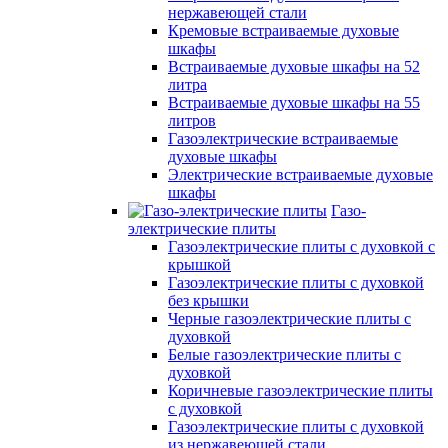
нержавеющей стали
Кремовые встраиваемые духовые
шкафы
Встраиваемые духовые шкафы на 52
литра
Встраиваемые духовые шкафы на 55
литров
Газоэлектрические встраиваемые
духовые шкафы
Электрические встраиваемые духовые
шкафы
Газо-
электрические плиты
Газоэлектрические плиты с духовкой с
крышкой
Газоэлектрические плиты с духовкой
без крышки
Черные газоэлектрические плиты с
духовкой
Белые газоэлектрические плиты с
духовкой
Коричневые газоэлектрические плиты
с духовкой
Газоэлектрические плиты с духовкой
из нержавеющей стали