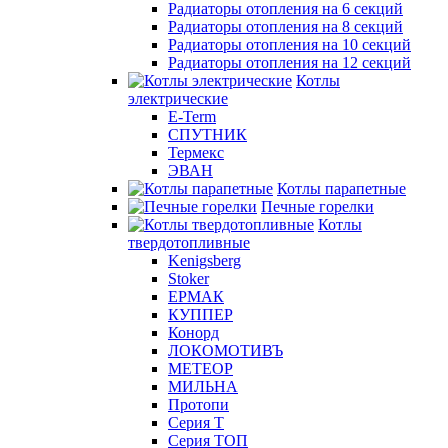
Радиаторы отопления на 6 секций
Радиаторы отопления на 8 секций
Радиаторы отопления на 10 секций
Радиаторы отопления на 12 секций
Котлы
электрические
E-Term
СПУТНИК
Термекс
ЭВАН
Котлы парапетные
Печные горелки
Котлы
твердотопливные
Kenigsberg
Stoker
ЕРМАК
КУППЕР
Конорд
ЛОКОМОТИВЪ
МЕТЕОР
МИЛЬНА
Протопи
Серия Т
Серия ТОП