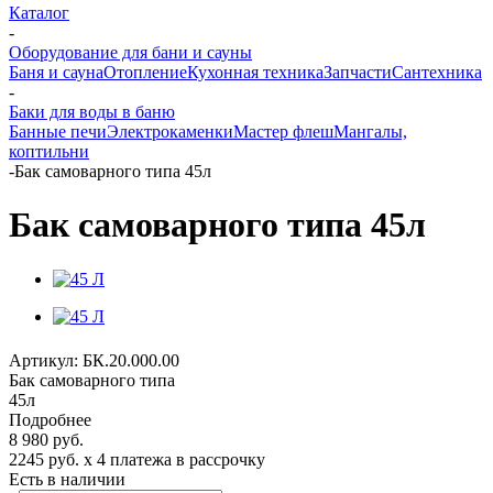
Каталог
-
Оборудование для бани и сауны
Баня и сауна
Отопление
Кухонная техника
Запчасти
Сантехника
-
Баки для воды в баню
Банные печи
Электрокаменки
Мастер флеш
Мангалы,
коптильни
-
Бак самоварного типа 45л
Бак самоварного типа 45л
Артикул:
БК.20.000.00
Бак самоварного типа
45л
Подробнее
8 980
руб.
2245 руб.
x 4 платежа в рассрочку
Есть в наличии