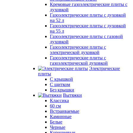
Кремовые газоэлектрические плиты с
духовкой
Газоэлектрические плиты с духовкой
на 52 л
Газоэлектрические плиты с духовкой
на 55 л
Газоэлектрические плиты с газовой
духовкой
Газоэлектрические плиты с
электрической духовкой
Газоэлектрические плиты с
газоэлектрической духовкой
Электрические
плиты
С крышкой
С щитком
Без крышки
Вытяжки
Классика
60 см
Встраиваемые
Каминные
Белые
Черные
Коричневые