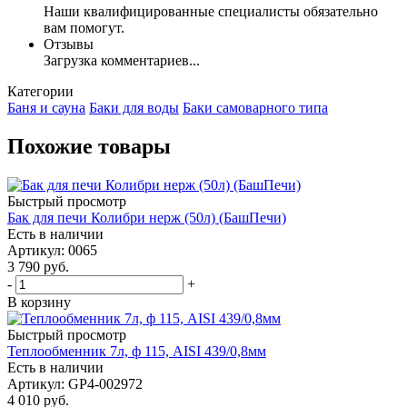
Наши квалифицированные специалисты обязательно
вам помогут.
Отзывы
Загрузка комментариев...
Категории
Баня и сауна
Баки для воды
Баки самоварного типа
Похожие товары
Быстрый просмотр
Бак для печи Колибри нерж (50л) (БашПечи)
Есть в наличии
Артикул: 0065
3 790
руб.
-
+
В корзину
Быстрый просмотр
Теплообменник 7л, ф 115, AISI 439/0,8мм
Есть в наличии
Артикул: GP4-002972
4 010
руб.