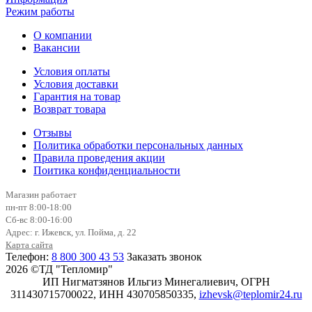
Режим работы
О компании
Вакансии
Условия оплаты
Условия доставки
Гарантия на товар
Возврат товара
Отзывы
Политика обработки персональных данных
Правила проведения акции
Поитика конфиденциальности
Магазин работает
пн-пт 8:00-18:00
Сб-вс 8:00-16:00
Адрес: г. Ижевск, ул. Пойма, д. 22
Карта сайта
Телефон:
8 800 300 43 53
Заказать звонок
2026 ©ТД "Тепломир"
ИП Нигматзянов Ильгиз Минегалиевич, ОГРН
311430715700022, ИНН 430705850335,
izhevsk@teplomir24.ru