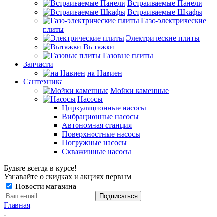
Встраиваемые Панели
Встраиваемые Шкафы
Газо-электрические
плиты
Электрические плиты
Вытяжки
Газовые плиты
Запчасти
на Навиен
Сантехника
Мойки каменные
Насосы
Циркуляционные насосы
Вибрационные насосы
Автономная станция
Поверхностные насосы
Погружные насосы
Скважинные насосы
Будьте всегда в курсе!
Узнавайте о скидках и акциях первым
Новости магазина
Главная
-