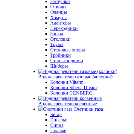
Заглушки
Отводы
Фланцы
Хомуты
Адаптеры
Переходники
Зонты
Оголовки
Трубы
Стеновые опоры
Тройники
Старт-сэндвичи
Шиберы
Водонагреватели газовые (колонки)
Колонки Vilterm
Колонки Siberia Dream
Колонки GENBERG
Водонагреватели косвенные
Счетчики газа
Бетар
Энгельс
Сигма
Правые