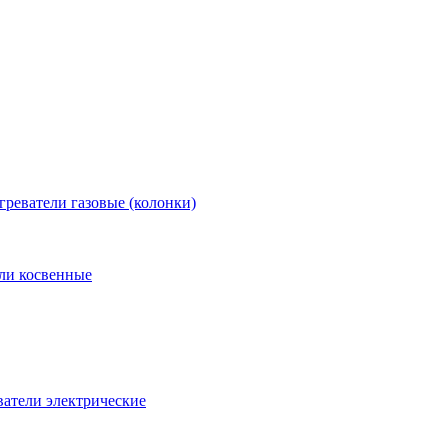
греватели газовые (колонки)
ли косвенные
атели электрические