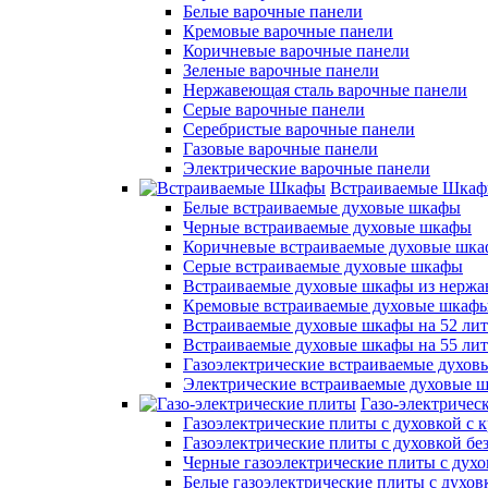
Белые варочные панели
Кремовые варочные панели
Коричневые варочные панели
Зеленые варочные панели
Нержавеющая сталь варочные панели
Серые варочные панели
Серебристые варочные панели
Газовые варочные панели
Электрические варочные панели
Встраиваемые Шка
Белые встраиваемые духовые шкафы
Черные встраиваемые духовые шкафы
Коричневые встраиваемые духовые шк
Серые встраиваемые духовые шкафы
Встраиваемые духовые шкафы из нержа
Кремовые встраиваемые духовые шкаф
Встраиваемые духовые шкафы на 52 лит
Встраиваемые духовые шкафы на 55 ли
Газоэлектрические встраиваемые духо
Электрические встраиваемые духовые 
Газо-электричес
Газоэлектрические плиты с духовкой с
Газоэлектрические плиты с духовкой б
Черные газоэлектрические плиты с духо
Белые газоэлектрические плиты с духов