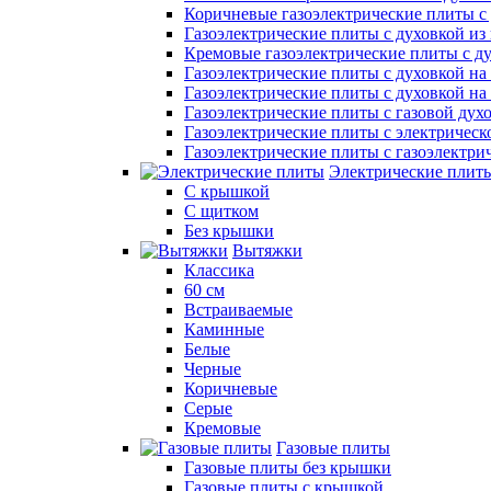
Коричневые газоэлектрические плиты с
Газоэлектрические плиты с духовкой и
Кремовые газоэлектрические плиты с д
Газоэлектрические плиты с духовкой на 
Газоэлектрические плиты с духовкой на 
Газоэлектрические плиты с газовой дух
Газоэлектрические плиты с электрическ
Газоэлектрические плиты с газоэлектри
Электрические плит
С крышкой
С щитком
Без крышки
Вытяжки
Классика
60 см
Встраиваемые
Каминные
Белые
Черные
Коричневые
Серые
Кремовые
Газовые плиты
Газовые плиты без крышки
Газовые плиты с крышкой