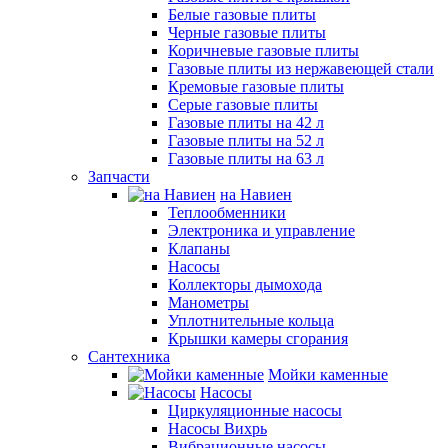
Белые газовые плиты
Черные газовые плиты
Коричневые газовые плиты
Газовые плиты из нержавеющей стали
Кремовые газовые плиты
Серые газовые плиты
Газовые плиты на 42 л
Газовые плиты на 52 л
Газовые плиты на 63 л
Запчасти
на Навиен
Теплообменники
Электроника и управление
Клапаны
Насосы
Коллекторы дымохода
Манометры
Уплотнительные кольца
Крышки камеры сгорания
Сантехника
Мойки каменные
Насосы
Циркуляционные насосы
Насосы Вихрь
Вибрационные насосы