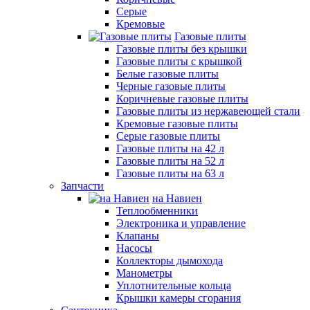
Серые
Кремовые
Газовые плиты
Газовые плиты без крышки
Газовые плиты с крышкой
Белые газовые плиты
Черные газовые плиты
Коричневые газовые плиты
Газовые плиты из нержавеющей стали
Кремовые газовые плиты
Серые газовые плиты
Газовые плиты на 42 л
Газовые плиты на 52 л
Газовые плиты на 63 л
Запчасти
на Навиен
Теплообменники
Электроника и управление
Клапаны
Насосы
Коллекторы дымохода
Манометры
Уплотнительные кольца
Крышки камеры сгорания