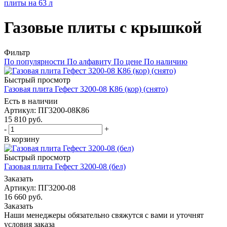
плиты на 63 л
Газовые плиты с крышкой
Фильтр
По популярности
По алфавиту
По цене
По наличию
Быстрый просмотр
Газовая плита Гефест 3200-08 К86 (кор) (снято)
Есть в наличии
Артикул: ПГ3200-08К86
15 810
руб.
-
+
В корзину
Быстрый просмотр
Газовая плита Гефест 3200-08 (бел)
Заказать
Артикул: ПГ3200-08
16 660
руб.
Заказать
Наши менеджеры обязательно свяжутся с вами и уточнят
условия заказа