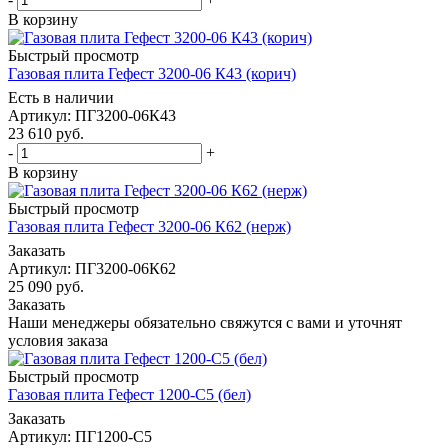
В корзину
Быстрый просмотр
Газовая плита Гефест 3200-06 К43 (корич)
Есть в наличии
Артикул: ПГ3200-06К43
23 610
руб.
-
+
В корзину
Быстрый просмотр
Газовая плита Гефест 3200-06 К62 (нерж)
Заказать
Артикул: ПГ3200-06К62
25 090
руб.
Заказать
Наши менеджеры обязательно свяжутся с вами и уточнят
условия заказа
Быстрый просмотр
Газовая плита Гефест 1200-С5 (бел)
Заказать
Артикул: ПГ1200-С5