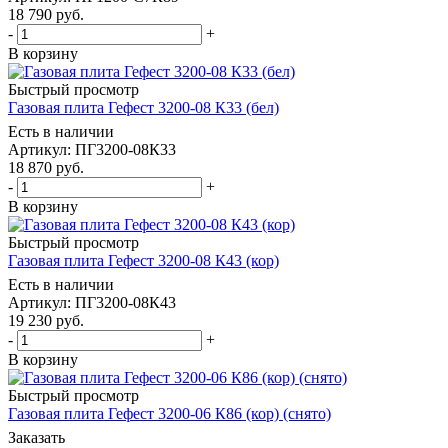
18 790
руб.
-
+
В корзину
Быстрый просмотр
Газовая плита Гефест 3200-08 К33 (бел)
Есть в наличии
Артикул: ПГ3200-08К33
18 870
руб.
-
+
В корзину
Быстрый просмотр
Газовая плита Гефест 3200-08 К43 (кор)
Есть в наличии
Артикул: ПГ3200-08К43
19 230
руб.
-
+
В корзину
Быстрый просмотр
Газовая плита Гефест 3200-06 К86 (кор) (снято)
Заказать