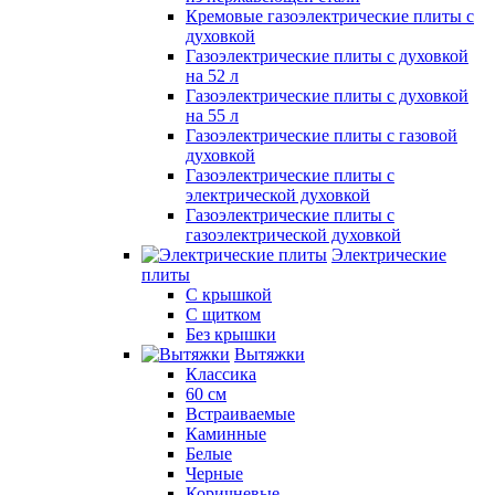
Кремовые газоэлектрические плиты с
духовкой
Газоэлектрические плиты с духовкой
на 52 л
Газоэлектрические плиты с духовкой
на 55 л
Газоэлектрические плиты с газовой
духовкой
Газоэлектрические плиты с
электрической духовкой
Газоэлектрические плиты с
газоэлектрической духовкой
Электрические
плиты
С крышкой
С щитком
Без крышки
Вытяжки
Классика
60 см
Встраиваемые
Каминные
Белые
Черные
Коричневые