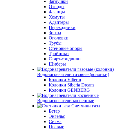
Заглушки
Отводы
Фланцы
Хомуты
Адаптеры
Переходники
Зонты
Оголовки
Трубы
Стеновые опоры
Тройники
Старт-сэндвичи
Шиберы
Водонагреватели газовые (колонки)
Колонки Vilterm
Колонки Siberia Dream
Колонки GENBERG
Водонагреватели косвенные
Счетчики газа
Бетар
Энгельс
Сигма
Правые