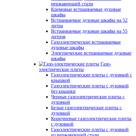
нержавеющей стали
Кремовые встраиваемые духовые
шкафы
Встраиваемые духовые шкафы на 52
литра
Встраиваемые духовые шкафы на 55
литров
Газоэлектрические встраиваемые
духовые шкафы
Электрические встраиваемые духовые
шкафы
Газо-
электрические плиты
Газоэлектрические плиты с духовкой с
крышкой
Газоэлектрические плиты с духовкой
без крышки
Черные газоэлектрические плиты с
духовкой
Белые газоэлектрические плиты с
духовкой
Коричневые газоэлектрические плиты
с духовкой
Газоэлектрические плиты с духовкой
из нержавеющей стали