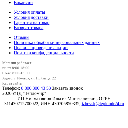
Вакансии
Условия оплаты
Условия доставки
Гарантия на товар
Возврат товара
Отзывы
Политика обработки персональных данных
Правила проведения акции
Поитика конфиденциальности
Магазин работает
пн-пт 8:00-18:00
Сб-вс 8:00-16:00
Адрес: г. Ижевск, ул. Пойма, д. 22
Карта сайта
Телефон:
8 800 300 43 53
Заказать звонок
2026 ©ТД "Тепломир"
ИП Нигматзянов Ильгиз Минегалиевич, ОГРН
311430715700022, ИНН 430705850335,
izhevsk@teplomir24.ru