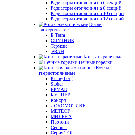
Радиаторы отопления на 6 секций
Радиаторы отопления на 8 секций
Радиаторы отопления на 10 секций
Радиаторы отопления на 12 секций
Котлы
электрические
E-Term
СПУТНИК
Термекс
ЭВАН
Котлы парапетные
Печные горелки
Котлы
твердотопливные
Kenigsberg
Stoker
ЕРМАК
КУППЕР
Конорд
ЛОКОМОТИВЪ
МЕТЕОР
МИЛЬНА
Протопи
Серия Т
Серия ТОП