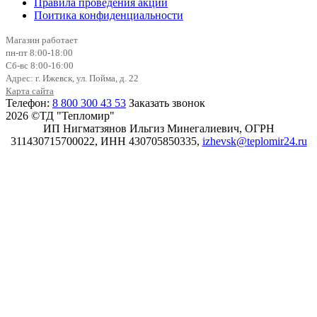
Правила проведения акции
Поитика конфиденциальности
Магазин работает
пн-пт 8:00-18:00
Сб-вс 8:00-16:00
Адрес: г. Ижевск, ул. Пойма, д. 22
Карта сайта
Телефон:
8 800 300 43 53
Заказать звонок
2026 ©ТД "Тепломир"
ИП Нигматзянов Ильгиз Минегалиевич, ОГРН
311430715700022, ИНН 430705850335,
izhevsk@teplomir24.ru