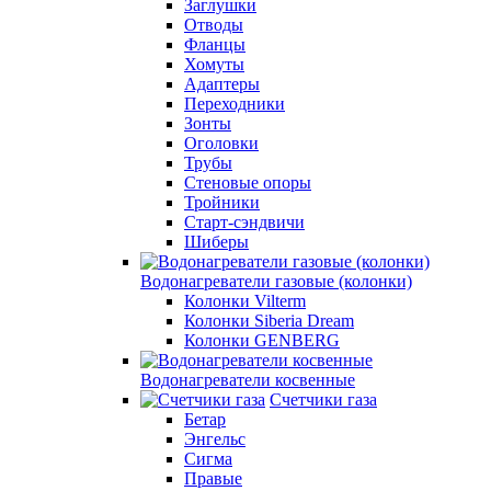
Заглушки
Отводы
Фланцы
Хомуты
Адаптеры
Переходники
Зонты
Оголовки
Трубы
Стеновые опоры
Тройники
Старт-сэндвичи
Шиберы
Водонагреватели газовые (колонки)
Колонки Vilterm
Колонки Siberia Dream
Колонки GENBERG
Водонагреватели косвенные
Счетчики газа
Бетар
Энгельс
Сигма
Правые