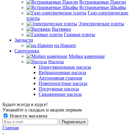
Встраиваемые Панели
Встраиваемые Шкафы
Газо-электрические
плиты
Электрические плиты
Вытяжки
Газовые плиты
Запчасти
на Навиен
Сантехника
Мойки каменные
Насосы
Циркуляционные насосы
Вибрационные насосы
Автономная станция
Поверхностные насосы
Погружные насосы
Скважинные насосы
Будьте всегда в курсе!
Узнавайте о скидках и акциях первым
Новости магазина
Главная
-