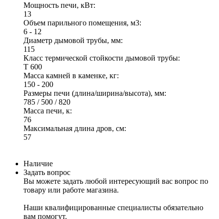
Мощность печи, кВт:
13
Объем парильного помещения, м3:
6 - 12
Диаметр дымовой трубы, мм:
115
Класс термической стойкости дымовой трубы:
Т 600
Масса камней в каменке, кг:
150 - 200
Размеры печи (длина/ширина/высота), мм:
785 / 500 / 820
Масса печи, к:
76
Максимальная длина дров, см:
57
Наличие
Задать вопрос
Вы можете задать любой интересующий вас вопрос по
товару или работе магазина.
Наши квалифицированные специалисты обязательно
вам помогут.