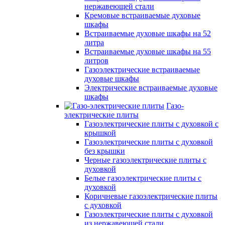
нержавеющей стали
Кремовые встраиваемые духовые
шкафы
Встраиваемые духовые шкафы на 52
литра
Встраиваемые духовые шкафы на 55
литров
Газоэлектрические встраиваемые
духовые шкафы
Электрические встраиваемые духовые
шкафы
Газо-
электрические плиты
Газоэлектрические плиты с духовкой с
крышкой
Газоэлектрические плиты с духовкой
без крышки
Черные газоэлектрические плиты с
духовкой
Белые газоэлектрические плиты с
духовкой
Коричневые газоэлектрические плиты
с духовкой
Газоэлектрические плиты с духовкой
из нержавеющей стали