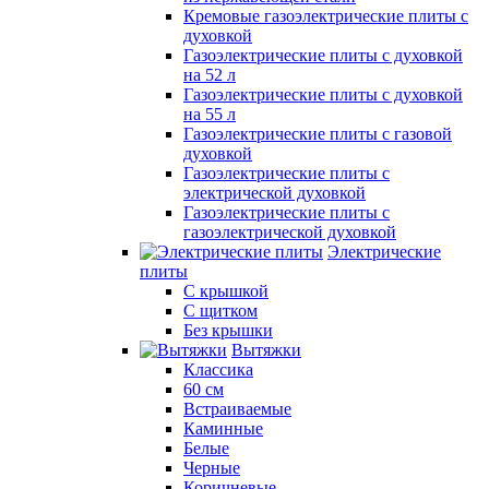
Кремовые газоэлектрические плиты с
духовкой
Газоэлектрические плиты с духовкой
на 52 л
Газоэлектрические плиты с духовкой
на 55 л
Газоэлектрические плиты с газовой
духовкой
Газоэлектрические плиты с
электрической духовкой
Газоэлектрические плиты с
газоэлектрической духовкой
Электрические
плиты
С крышкой
С щитком
Без крышки
Вытяжки
Классика
60 см
Встраиваемые
Каминные
Белые
Черные
Коричневые