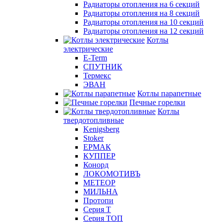
Радиаторы отопления на 6 секций
Радиаторы отопления на 8 секций
Радиаторы отопления на 10 секций
Радиаторы отопления на 12 секций
Котлы
электрические
E-Term
СПУТНИК
Термекс
ЭВАН
Котлы парапетные
Печные горелки
Котлы
твердотопливные
Kenigsberg
Stoker
ЕРМАК
КУППЕР
Конорд
ЛОКОМОТИВЪ
МЕТЕОР
МИЛЬНА
Протопи
Серия Т
Серия ТОП