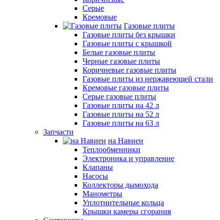
Серые
Кремовые
Газовые плиты
Газовые плиты без крышки
Газовые плиты с крышкой
Белые газовые плиты
Черные газовые плиты
Коричневые газовые плиты
Газовые плиты из нержавеющей стали
Кремовые газовые плиты
Серые газовые плиты
Газовые плиты на 42 л
Газовые плиты на 52 л
Газовые плиты на 63 л
Запчасти
на Навиен
Теплообменники
Электроника и управление
Клапаны
Насосы
Коллекторы дымохода
Манометры
Уплотнительные кольца
Крышки камеры сгорания