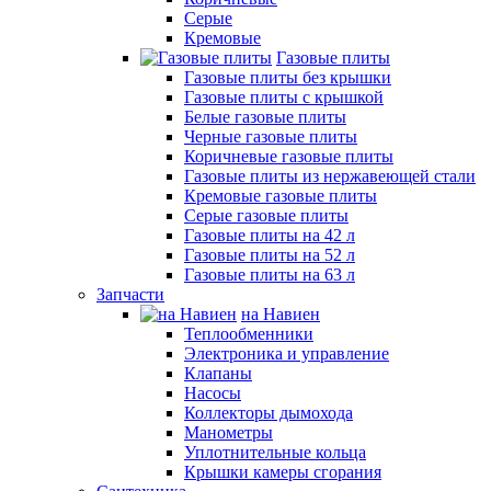
Серые
Кремовые
Газовые плиты
Газовые плиты без крышки
Газовые плиты с крышкой
Белые газовые плиты
Черные газовые плиты
Коричневые газовые плиты
Газовые плиты из нержавеющей стали
Кремовые газовые плиты
Серые газовые плиты
Газовые плиты на 42 л
Газовые плиты на 52 л
Газовые плиты на 63 л
Запчасти
на Навиен
Теплообменники
Электроника и управление
Клапаны
Насосы
Коллекторы дымохода
Манометры
Уплотнительные кольца
Крышки камеры сгорания