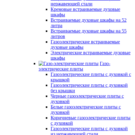
нержавеющей стали
Кремовые встраиваемые духовые
шкафы
Встраиваемые духовые шкафы на 52
литра
Встраиваемые духовые шкафы на 55
литров
Газоэлектрические встраиваемые
духовые шкафы
Электрические встраиваемые духовые
шкафы
Газо-
электрические плиты
Газоэлектрические плиты с духовкой с
крышкой
Газоэлектрические плиты с духовкой
без крышки
Черные газоэлектрические плиты с
духовкой
Белые газоэлектрические плиты с
духовкой
Коричневые газоэлектрические плиты
с духовкой
Газоэлектрические плиты с духовкой
из нержавеющей стали