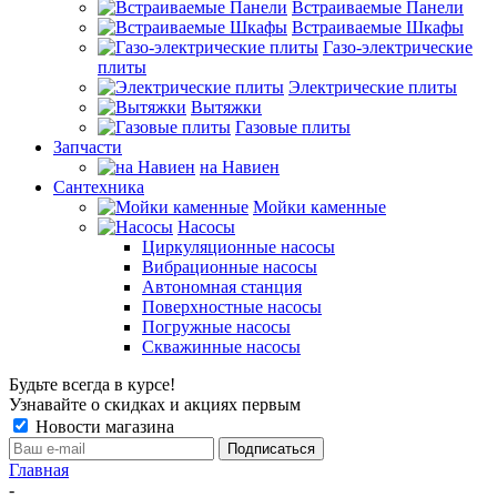
Встраиваемые Панели
Встраиваемые Шкафы
Газо-электрические
плиты
Электрические плиты
Вытяжки
Газовые плиты
Запчасти
на Навиен
Сантехника
Мойки каменные
Насосы
Циркуляционные насосы
Вибрационные насосы
Автономная станция
Поверхностные насосы
Погружные насосы
Скважинные насосы
Будьте всегда в курсе!
Узнавайте о скидках и акциях первым
Новости магазина
Главная
-