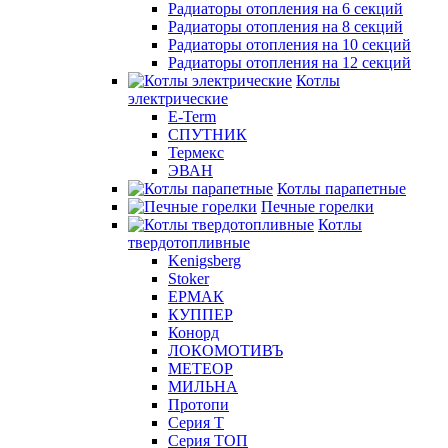
Радиаторы отопления на 6 секций
Радиаторы отопления на 8 секций
Радиаторы отопления на 10 секций
Радиаторы отопления на 12 секций
Котлы
электрические
E-Term
СПУТНИК
Термекс
ЭВАН
Котлы парапетные
Печные горелки
Котлы
твердотопливные
Kenigsberg
Stoker
ЕРМАК
КУППЕР
Конорд
ЛОКОМОТИВЪ
МЕТЕОР
МИЛЬНА
Протопи
Серия Т
Серия ТОП