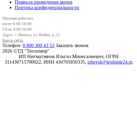
Правила проведения акции
Поитика конфиденциальности
Магазин работает
пн-пт 8:00-18:00
Сб-вс 8:00-16:00
Адрес: г. Ижевск, ул. Пойма, д. 22
Карта сайта
Телефон:
8 800 300 43 53
Заказать звонок
2026 ©ТД "Тепломир"
ИП Нигматзянов Ильгиз Минегалиевич, ОГРН
311430715700022, ИНН 430705850335,
izhevsk@teplomir24.ru