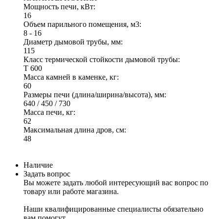
Мощность печи, кВт:
16
Объем парильного помещения, м3:
8 - 16
Диаметр дымовой трубы, мм:
115
Класс термической стойкости дымовой трубы:
Т 600
Масса камней в каменке, кг:
60
Размеры печи (длина/ширина/высота), мм:
640 / 450 / 730
Масса печи, кг:
62
Максимальная длина дров, см:
48
Наличие
Задать вопрос
Вы можете задать любой интересующий вас вопрос по
товару или работе магазина.
Наши квалифицированные специалисты обязательно
вам помогут.