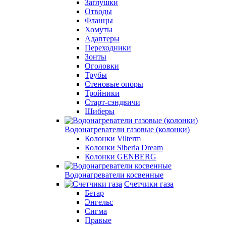
Заглушки
Отводы
Фланцы
Хомуты
Адаптеры
Переходники
Зонты
Оголовки
Трубы
Стеновые опоры
Тройники
Старт-сэндвичи
Шиберы
Водонагреватели газовые (колонки)
Колонки Vilterm
Колонки Siberia Dream
Колонки GENBERG
Водонагреватели косвенные
Счетчики газа
Бетар
Энгельс
Сигма
Правые