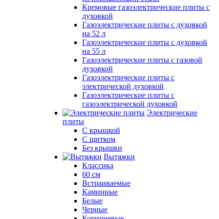
Кремовые газоэлектрические плиты с
духовкой
Газоэлектрические плиты с духовкой
на 52 л
Газоэлектрические плиты с духовкой
на 55 л
Газоэлектрические плиты с газовой
духовкой
Газоэлектрические плиты с
электрической духовкой
Газоэлектрические плиты с
газоэлектрической духовкой
Электрические
плиты
С крышкой
С щитком
Без крышки
Вытяжки
Классика
60 см
Встраиваемые
Каминные
Белые
Черные
Коричневые