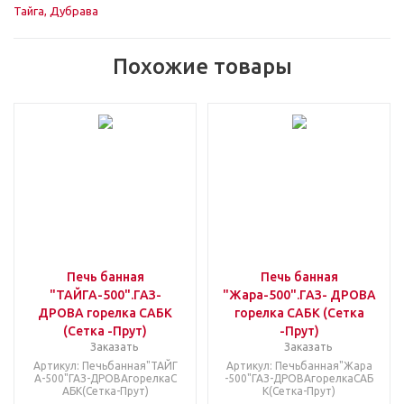
Тайга, Дубрава
Похожие товары
Печь банная
Печь банная
"ТАЙГА-500".ГАЗ-
"Жара-500".ГАЗ- ДРОВА
ДРОВА горелка САБК
горелка САБК (Сетка
(Сетка -Прут)
-Прут)
Заказать
Заказать
Артикул: Печьбанная"ТАЙГ
Артикул: Печьбанная"Жара
А-500"ГАЗ-ДРОВАгорелкаС
-500"ГАЗ-ДРОВАгорелкаСАБ
АБК(Сетка-Прут)
К(Сетка-Прут)