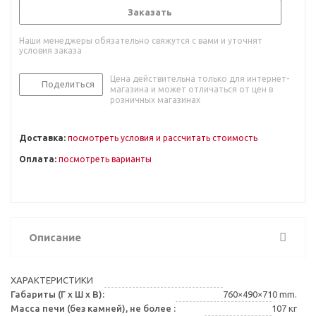
Заказать
Наши менеджеры обязательно свяжутся с вами и уточнят
условия заказа
Цена действительна только для интернет-
Поделиться
магазина и может отличаться от цен в
розничных магазинах
Доставка:
посмотреть условия и рассчитать стоимость
Оплата:
посмотреть варианты
Описание
ХАРАКТЕРИСТИКИ
Габариты (Г х Ш х В):
760×490×710 mm.
Масса печи (без камней), не более :
107 кг