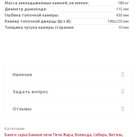
Масса закладываемых камней, не менее:
180 кг
Диаметр дымохода:
115 мм
Глубина топочной камеры:
430 мм
Размер топочной дверцы (Ш х В):
190х220 мм
Толщина чугуна камеры сгорания:
10 мм
Наличие
Задать вопрос
Отзывы
Категории
Баня и сауна
Банные печи
Печи Жара, Воевода, Сибирь, Витязь,