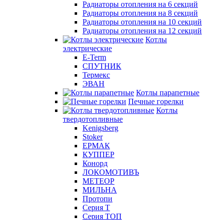
Радиаторы отопления на 6 секций
Радиаторы отопления на 8 секций
Радиаторы отопления на 10 секций
Радиаторы отопления на 12 секций
Котлы
электрические
E-Term
СПУТНИК
Термекс
ЭВАН
Котлы парапетные
Печные горелки
Котлы
твердотопливные
Kenigsberg
Stoker
ЕРМАК
КУППЕР
Конорд
ЛОКОМОТИВЪ
МЕТЕОР
МИЛЬНА
Протопи
Серия Т
Серия ТОП