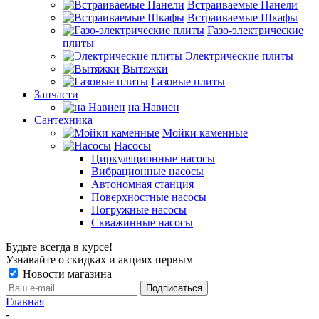
Встраиваемые Панели
Встраиваемые Шкафы
Газо-электрические
плиты
Электрические плиты
Вытяжки
Газовые плиты
Запчасти
на Навиен
Сантехника
Мойки каменные
Насосы
Циркуляционные насосы
Вибрационные насосы
Автономная станция
Поверхностные насосы
Погружные насосы
Скважинные насосы
Будьте всегда в курсе!
Узнавайте о скидках и акциях первым
Новости магазина
Главная
-