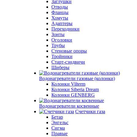
Заглушки
Отводы
Фланцы
Хомуты
Адаптеры
Переходники
Зонты
Оголовки
Трубы
Стеновые опоры
Тройники
Старт-сэндвичи
Шиберы
Водонагреватели газовые (колонки)
Колонки Vilterm
Колонки Siberia Dream
Колонки GENBERG
Водонагреватели косвенные
Счетчики газа
Бетар
Энгельс
Сигма
Правые