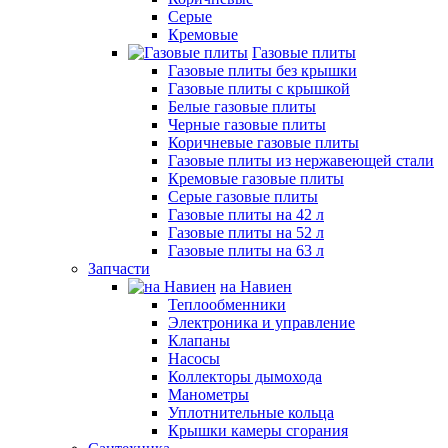
Серые
Кремовые
Газовые плиты
Газовые плиты без крышки
Газовые плиты с крышкой
Белые газовые плиты
Черные газовые плиты
Коричневые газовые плиты
Газовые плиты из нержавеющей стали
Кремовые газовые плиты
Серые газовые плиты
Газовые плиты на 42 л
Газовые плиты на 52 л
Газовые плиты на 63 л
Запчасти
на Навиен
Теплообменники
Электроника и управление
Клапаны
Насосы
Коллекторы дымохода
Манометры
Уплотнительные кольца
Крышки камеры сгорания