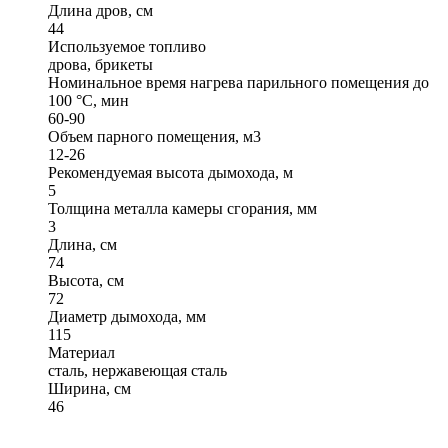
Длина дров, см
44
Используемое топливо
дрова, брикеты
Номинальное время нагрева парильного помещения до
100 °С, мин
60-90
Объем парного помещения, м3
12-26
Рекомендуемая высота дымохода, м
5
Толщина металла камеры сгорания, мм
3
Длина, см
74
Высота, см
72
Диаметр дымохода, мм
115
Материал
сталь, нержавеющая сталь
Ширина, см
46