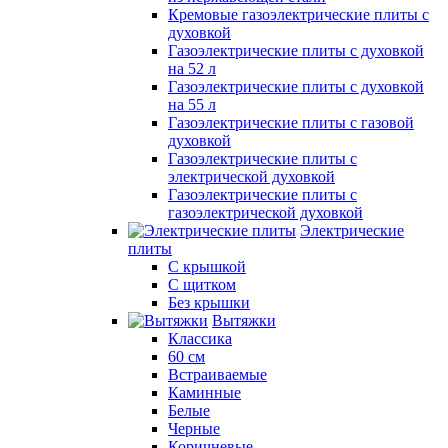
Кремовые газоэлектрические плиты с
духовкой
Газоэлектрические плиты с духовкой
на 52 л
Газоэлектрические плиты с духовкой
на 55 л
Газоэлектрические плиты с газовой
духовкой
Газоэлектрические плиты с
электрической духовкой
Газоэлектрические плиты с
газоэлектрической духовкой
Электрические
плиты
С крышкой
С щитком
Без крышки
Вытяжки
Классика
60 см
Встраиваемые
Каминные
Белые
Черные
Коричневые