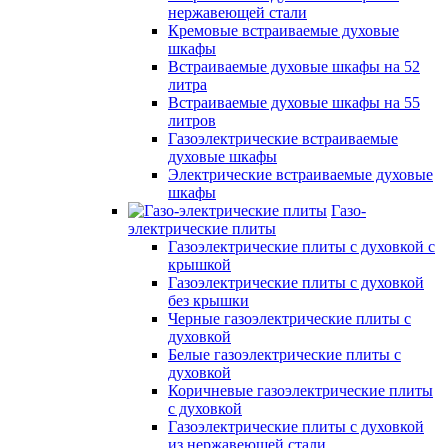
нержавеющей стали
Кремовые встраиваемые духовые
шкафы
Встраиваемые духовые шкафы на 52
литра
Встраиваемые духовые шкафы на 55
литров
Газоэлектрические встраиваемые
духовые шкафы
Электрические встраиваемые духовые
шкафы
Газо-
электрические плиты
Газоэлектрические плиты с духовкой с
крышкой
Газоэлектрические плиты с духовкой
без крышки
Черные газоэлектрические плиты с
духовкой
Белые газоэлектрические плиты с
духовкой
Коричневые газоэлектрические плиты
с духовкой
Газоэлектрические плиты с духовкой
из нержавеющей стали