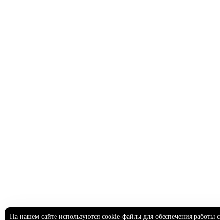
На нашем сайте используются cookie-файлы для обеспечения работы с