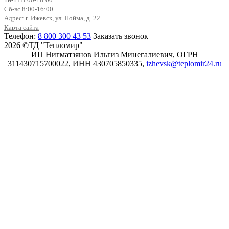
Сб-вс 8:00-16:00
Адрес: г. Ижевск, ул. Пойма, д. 22
Карта сайта
Телефон:
8 800 300 43 53
Заказать звонок
2026 ©ТД "Тепломир"
ИП Нигматзянов Ильгиз Минегалиевич, ОГРН
311430715700022, ИНН 430705850335,
izhevsk@teplomir24.ru