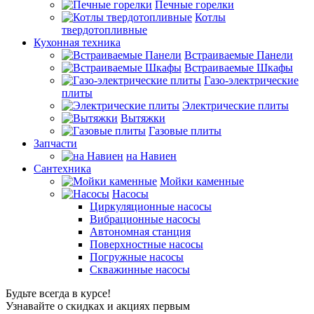
Печные горелки
Котлы
твердотопливные
Кухонная техника
Встраиваемые Панели
Встраиваемые Шкафы
Газо-электрические
плиты
Электрические плиты
Вытяжки
Газовые плиты
Запчасти
на Навиен
Сантехника
Мойки каменные
Насосы
Циркуляционные насосы
Вибрационные насосы
Автономная станция
Поверхностные насосы
Погружные насосы
Скважинные насосы
Будьте всегда в курсе!
Узнавайте о скидках и акциях первым