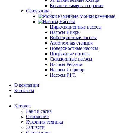
Уплотнительные кольца
Крышки камеры сгорания
Сантехника
Мойки каменные
Насосы
Циркуляционные насосы
Насосы Вихрь
Вибрационные насосы
Автономная станция
Поверхностные насосы
Погружные насосы
Скважинные насосы
Насосы Ресанта
Насосы Unipump
Насосы P.I.T.
О компании
Контакты
Каталог
Баня и сауна
Отопление
Кухонная техника
Запчасти
Сантехника