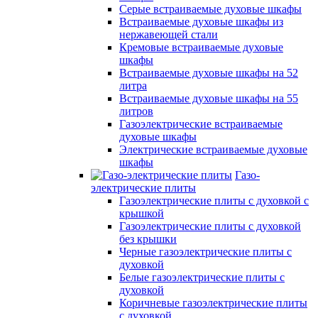
Серые встраиваемые духовые шкафы
Встраиваемые духовые шкафы из
нержавеющей стали
Кремовые встраиваемые духовые
шкафы
Встраиваемые духовые шкафы на 52
литра
Встраиваемые духовые шкафы на 55
литров
Газоэлектрические встраиваемые
духовые шкафы
Электрические встраиваемые духовые
шкафы
Газо-
электрические плиты
Газоэлектрические плиты с духовкой с
крышкой
Газоэлектрические плиты с духовкой
без крышки
Черные газоэлектрические плиты с
духовкой
Белые газоэлектрические плиты с
духовкой
Коричневые газоэлектрические плиты
с духовкой