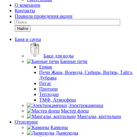
О компании
Контакты
Правила проведения акции
Найти
Баня и сауна
Баки для воды
Банные печи
Ермак
Печи Жара, Воевода, Сибирь, Витязь, Тайга,
Дубрава
Пегас
Протопи
Теплодар
ТМФ, Атмосфера
Электрокаменки
Мастер флеш
Мангалы, коптильни
Отопление
Камины
Дымоходы