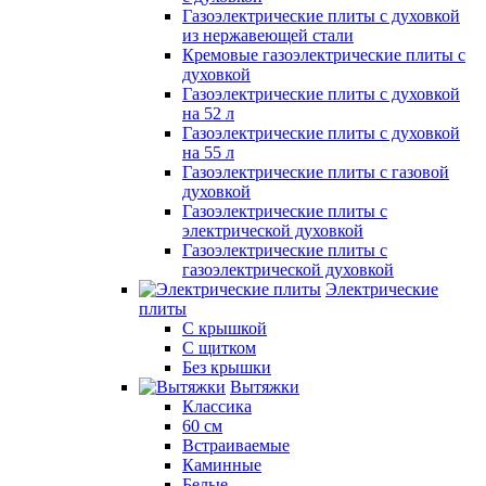
Газоэлектрические плиты с духовкой
из нержавеющей стали
Кремовые газоэлектрические плиты с
духовкой
Газоэлектрические плиты с духовкой
на 52 л
Газоэлектрические плиты с духовкой
на 55 л
Газоэлектрические плиты с газовой
духовкой
Газоэлектрические плиты с
электрической духовкой
Газоэлектрические плиты с
газоэлектрической духовкой
Электрические
плиты
С крышкой
С щитком
Без крышки
Вытяжки
Классика
60 см
Встраиваемые
Каминные
Белые