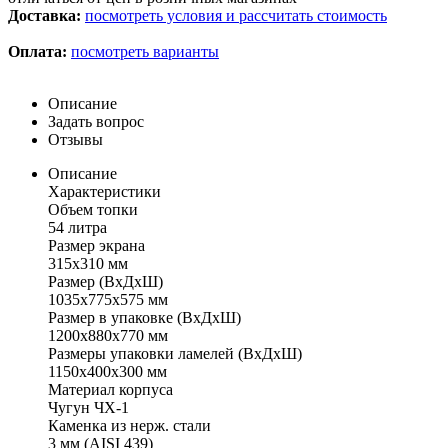
Доставка:
посмотреть условия и рассчитать стоимость
Оплата:
посмотреть варианты
Описание
Задать вопрос
Отзывы
Описание
Характеристики
Объем топки
54 литра
Размер экрана
315х310 мм
Размер (ВхДхШ)
1035х775х575 мм
Размер в упаковке (ВхДхШ)
1200х880х770 мм
Размеры упаковки ламелей (ВхДхШ)
1150х400х300 мм
Материал корпуса
Чугун ЧХ-1
Каменка из нерж. стали
3 мм (AISI 439)