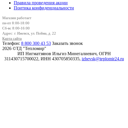
Правила проведения акции
Поитика конфиденциальности
Магазин работает
пн-пт 8:00-18:00
Сб-вс 8:00-16:00
Адрес: г. Ижевск, ул. Пойма, д. 22
Карта сайта
Телефон:
8 800 300 43 53
Заказать звонок
2026 ©ТД "Тепломир"
ИП Нигматзянов Ильгиз Минегалиевич, ОГРН
311430715700022, ИНН 430705850335,
izhevsk@teplomir24.ru