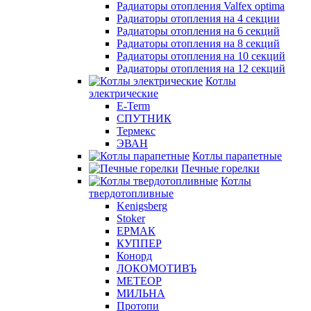
Радиаторы отопления Valfex optima
Радиаторы отопления на 4 секции
Радиаторы отопления на 6 секций
Радиаторы отопления на 8 секций
Радиаторы отопления на 10 секций
Радиаторы отопления на 12 секций
Котлы
электрические
E-Term
СПУТНИК
Термекс
ЭВАН
Котлы парапетные
Печные горелки
Котлы
твердотопливные
Kenigsberg
Stoker
ЕРМАК
КУППЕР
Конорд
ЛОКОМОТИВЪ
МЕТЕОР
МИЛЬНА
Протопи