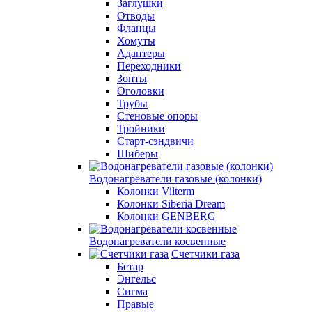
Заглушки
Отводы
Фланцы
Хомуты
Адаптеры
Переходники
Зонты
Оголовки
Трубы
Стеновые опоры
Тройники
Старт-сэндвичи
Шиберы
Водонагреватели газовые (колонки)
Колонки Vilterm
Колонки Siberia Dream
Колонки GENBERG
Водонагреватели косвенные
Счетчики газа
Бетар
Энгельс
Сигма
Правые