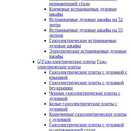
нержавеющей стали
Кремовые встраиваемые духовые
шкафы
Встраиваемые духовые шкафы на 52
литра
Встраиваемые духовые шкафы на 55
литров
Газоэлектрические встраиваемые
духовые шкафы
Электрические встраиваемые духовые
шкафы
Газо-
электрические плиты
Газоэлектрические плиты с духовкой с
крышкой
Газоэлектрические плиты с духовкой
без крышки
Черные газоэлектрические плиты с
духовкой
Белые газоэлектрические плиты с
духовкой
Коричневые газоэлектрические плиты
с духовкой
Газоэлектрические плиты с духовкой
из нержавеющей стали