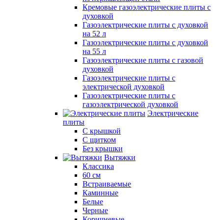
Кремовые газоэлектрические плиты с
духовкой
Газоэлектрические плиты с духовкой
на 52 л
Газоэлектрические плиты с духовкой
на 55 л
Газоэлектрические плиты с газовой
духовкой
Газоэлектрические плиты с
электрической духовкой
Газоэлектрические плиты с
газоэлектрической духовкой
Электрические
плиты
С крышкой
С щитком
Без крышки
Вытяжки
Классика
60 см
Встраиваемые
Каминные
Белые
Черные
Коричневые