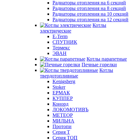
Радиаторы отопления на 6 секций
Радиаторы отопления на 8 секций
Радиаторы отопления на 10 секций
Радиаторы отопления на 12 секций
Котлы
электрические
E-Term
СПУТНИК
Термекс
ЭВАН
Котлы парапетные
Печные горелки
Котлы
твердотопливные
Kenigsberg
Stoker
ЕРМАК
КУППЕР
Конорд
ЛОКОМОТИВЪ
МЕТЕОР
МИЛЬНА
Протопи
Серия Т
Серия ТОП