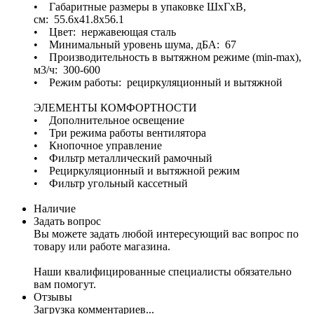
• Габаритные размеры в упаковке ШхГхВ,
см: 55.6x41.8x56.1
• Цвет: нержавеющая сталь
• Минимальный уровень шума, дБА: 67
• Производительность в вытяжном режиме (min-max),
м3/ч: 300-600
• Режим работы: рециркуляционный и вытяжной
ЭЛЕМЕНТЫ КОМФОРТНОСТИ
• Дополнительное освещение
• Три режима работы вентилятора
• Кнопочное управление
• Фильтр металлический рамочный
• Рециркуляционный и вытяжной режим
• Фильтр угольный кассетный
Наличие
Задать вопрос
Вы можете задать любой интересующий вас вопрос по
товару или работе магазина.
Наши квалифицированные специалисты обязательно
вам помогут.
Отзывы
Загрузка комментариев...