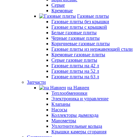
Серые
Кремовые
Газовые плиты
Газовые плиты без крышки
Газовые плиты с крышкой
Белые газовые плиты
Черные газовые плиты
Коричневые газовые плиты
Газовые плиты из нержавеющей стали
Кремовые газовые плиты
Серые газовые плиты
Газовые плиты на 42 л
Газовые плиты на 52 л
Газовые плиты на 63 л
Запчасти
на Навиен
Теплообменники
Электроника и управление
Клапаны
Насосы
Коллекторы дымохода
Манометры
Уплотнительные кольца
Крышки камеры сгорания