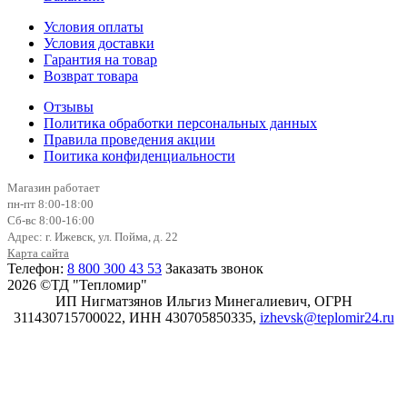
Условия оплаты
Условия доставки
Гарантия на товар
Возврат товара
Отзывы
Политика обработки персональных данных
Правила проведения акции
Поитика конфиденциальности
Магазин работает
пн-пт 8:00-18:00
Сб-вс 8:00-16:00
Адрес: г. Ижевск, ул. Пойма, д. 22
Карта сайта
Телефон:
8 800 300 43 53
Заказать звонок
2026 ©ТД "Тепломир"
ИП Нигматзянов Ильгиз Минегалиевич, ОГРН
311430715700022, ИНН 430705850335,
izhevsk@teplomir24.ru