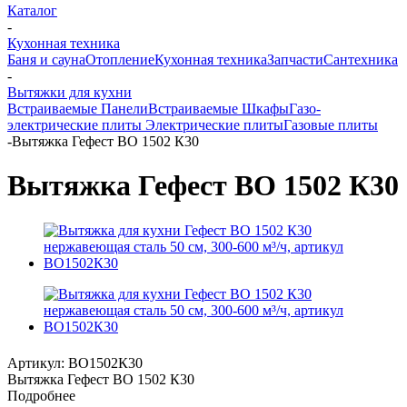
Каталог
-
Кухонная техника
Баня и сауна
Отопление
Кухонная техника
Запчасти
Сантехника
-
Вытяжки для кухни
Встраиваемые Панели
Встраиваемые Шкафы
Газо-
электрические плиты
Электрические плиты
Газовые плиты
-
Вытяжка Гефест ВО 1502 К30
Вытяжка Гефест ВО 1502 К30
Артикул:
ВО1502К30
Вытяжка Гефест ВО 1502 К30
Подробнее