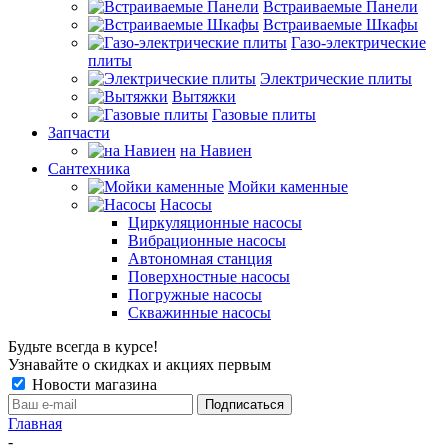
Встраиваемые Панели
Встраиваемые Шкафы
Газо-электрические
плиты
Электрические плиты
Вытяжки
Газовые плиты
Запчасти
на Навиен
Сантехника
Мойки каменные
Насосы
Циркуляционные насосы
Вибрационные насосы
Автономная станция
Поверхностные насосы
Погружные насосы
Скважинные насосы
Будьте всегда в курсе!
Узнавайте о скидках и акциях первым
Новости магазина
Главная
-