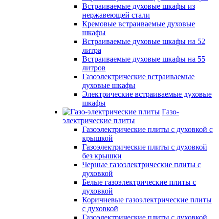
Встраиваемые духовые шкафы из
нержавеющей стали
Кремовые встраиваемые духовые
шкафы
Встраиваемые духовые шкафы на 52
литра
Встраиваемые духовые шкафы на 55
литров
Газоэлектрические встраиваемые
духовые шкафы
Электрические встраиваемые духовые
шкафы
Газо-
электрические плиты
Газоэлектрические плиты с духовкой с
крышкой
Газоэлектрические плиты с духовкой
без крышки
Черные газоэлектрические плиты с
духовкой
Белые газоэлектрические плиты с
духовкой
Коричневые газоэлектрические плиты
с духовкой
Газоэлектрические плиты с духовкой