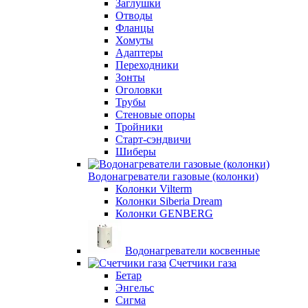
Заглушки
Отводы
Фланцы
Хомуты
Адаптеры
Переходники
Зонты
Оголовки
Трубы
Стеновые опоры
Тройники
Старт-сэндвичи
Шиберы
Водонагреватели газовые (колонки)
Колонки Vilterm
Колонки Siberia Dream
Колонки GENBERG
Водонагреватели косвенные
Счетчики газа
Бетар
Энгельс
Сигма