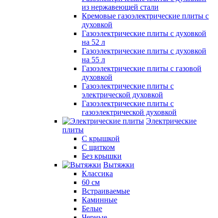
из нержавеющей стали
Кремовые газоэлектрические плиты с
духовкой
Газоэлектрические плиты с духовкой
на 52 л
Газоэлектрические плиты с духовкой
на 55 л
Газоэлектрические плиты с газовой
духовкой
Газоэлектрические плиты с
электрической духовкой
Газоэлектрические плиты с
газоэлектрической духовкой
Электрические
плиты
С крышкой
С щитком
Без крышки
Вытяжки
Классика
60 см
Встраиваемые
Каминные
Белые
Черные