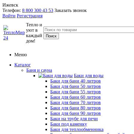
Ижевск
Телефон:
8 800 300 43 53
Заказать звонок
Войти
Регистрация
Тепло и
уют в
каждый
дом!
Меню
Каталог
Баня и сауна
Баки для воды
Баки для бани 40 литров
Баки для бани 50 литров
Баки для бани 55 литров
Баки для бани 60 литров
Баки для бани 70 литров
Баки для бани 80 литров
Баки для бани 90 литров
Баки на трубе для печи
Баки под каменку
Баки для теплообменника