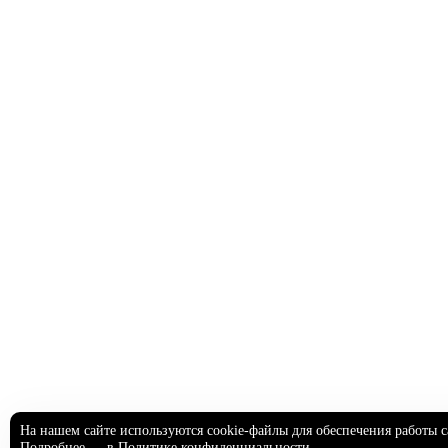
На нашем сайте используются cookie-файлы для обеспечения работы с
Подробнее — в
Политике конфиденциальности
.