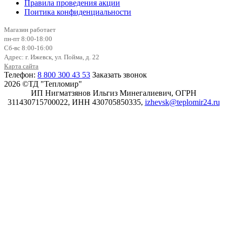
Правила проведения акции
Поитика конфиденциальности
Магазин работает
пн-пт 8:00-18:00
Сб-вс 8:00-16:00
Адрес: г. Ижевск, ул. Пойма, д. 22
Карта сайта
Телефон:
8 800 300 43 53
Заказать звонок
2026 ©ТД "Тепломир"
ИП Нигматзянов Ильгиз Минегалиевич, ОГРН
311430715700022, ИНН 430705850335,
izhevsk@teplomir24.ru