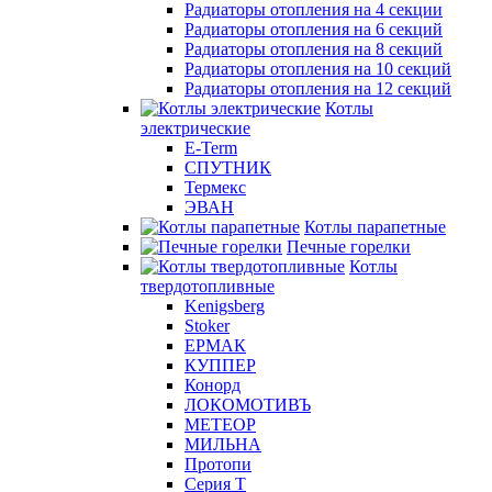
Радиаторы отопления на 4 секции
Радиаторы отопления на 6 секций
Радиаторы отопления на 8 секций
Радиаторы отопления на 10 секций
Радиаторы отопления на 12 секций
Котлы
электрические
E-Term
СПУТНИК
Термекс
ЭВАН
Котлы парапетные
Печные горелки
Котлы
твердотопливные
Kenigsberg
Stoker
ЕРМАК
КУППЕР
Конорд
ЛОКОМОТИВЪ
МЕТЕОР
МИЛЬНА
Протопи
Серия Т