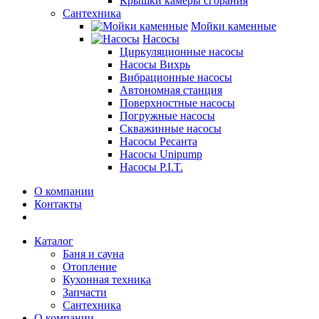
Крышки камеры сгорания
Сантехника
Мойки каменные
Насосы
Циркуляционные насосы
Насосы Вихрь
Вибрационные насосы
Автономная станция
Поверхностные насосы
Погружные насосы
Скважинные насосы
Насосы Ресанта
Насосы Unipump
Насосы P.I.T.
О компании
Контакты
Каталог
Баня и сауна
Отопление
Кухонная техника
Запчасти
Сантехника
О компании