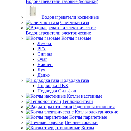
Водонагреватели газовые (колонки)
Водонагреватели косвенные
Счетчики газа
Водонагреватели электрические
Котлы газовые
Лемакс
РГА
Сигнал
Очаг
Навиен
Луч
Данко
Подводка газа
Подводка ПВХ
Подводка Сильфон
Котлы настенные
Теплоносители
Радиаторы отпления
Котлы электрические
Котлы парапетные
Печные горелки
Котлы