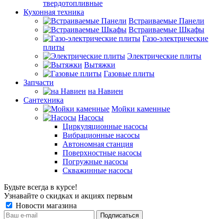
твердотопливные
Кухонная техника
Встраиваемые Панели
Встраиваемые Шкафы
Газо-электрические
плиты
Электрические плиты
Вытяжки
Газовые плиты
Запчасти
на Навиен
Сантехника
Мойки каменные
Насосы
Циркуляционные насосы
Вибрационные насосы
Автономная станция
Поверхностные насосы
Погружные насосы
Скважинные насосы
Будьте всегда в курсе!
Узнавайте о скидках и акциях первым
Новости магазина