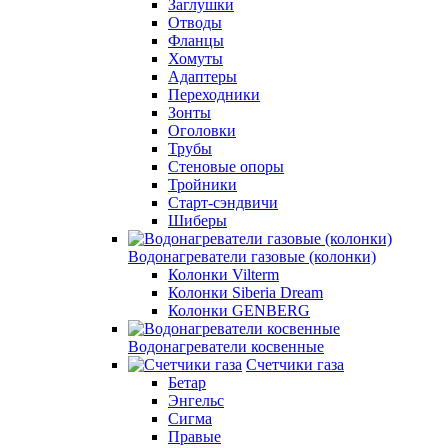
Заглушки
Отводы
Фланцы
Хомуты
Адаптеры
Переходники
Зонты
Оголовки
Трубы
Стеновые опоры
Тройники
Старт-сэндвичи
Шиберы
Водонагреватели газовые (колонки)
Колонки Vilterm
Колонки Siberia Dream
Колонки GENBERG
Водонагреватели косвенные
Счетчики газа
Бетар
Энгельс
Сигма
Правые