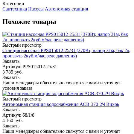
Категории
Сантехника
Насосы
Автономная станция
Похожие товары
Быстрый просмотр
Станция насосная PPS015012-25/31 (370Вт, напор 31м, бак 2л,
произв-ть 2куб.м/час,реле давления)
Заказать
Артикул: PPS015012-25/31
3 785
руб.
Заказать
Наши менеджеры обязательно свяжутся с вами и уточнят
условия заказа
Быстрый просмотр
Автономная станция водоснабжения АСВ-370-2Ч Вихрь
Заказать
Артикул: 68/1/8
4 160
руб.
Заказать
Наши менеджеры обязательно свяжутся с вами и уточнят