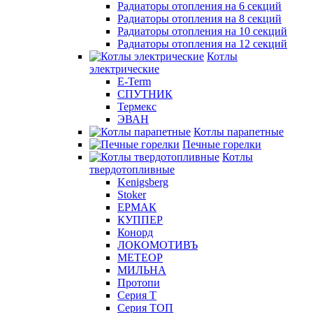
Радиаторы отопления на 6 секций
Радиаторы отопления на 8 секций
Радиаторы отопления на 10 секций
Радиаторы отопления на 12 секций
Котлы
электрические
E-Term
СПУТНИК
Термекс
ЭВАН
Котлы парапетные
Печные горелки
Котлы
твердотопливные
Kenigsberg
Stoker
ЕРМАК
КУППЕР
Конорд
ЛОКОМОТИВЪ
МЕТЕОР
МИЛЬНА
Протопи
Серия Т
Серия ТОП