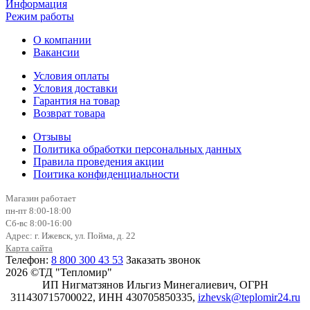
Информация
Режим работы
О компании
Вакансии
Условия оплаты
Условия доставки
Гарантия на товар
Возврат товара
Отзывы
Политика обработки персональных данных
Правила проведения акции
Поитика конфиденциальности
Магазин работает
пн-пт 8:00-18:00
Сб-вс 8:00-16:00
Адрес: г. Ижевск, ул. Пойма, д. 22
Карта сайта
Телефон:
8 800 300 43 53
Заказать звонок
2026 ©ТД "Тепломир"
ИП Нигматзянов Ильгиз Минегалиевич, ОГРН
311430715700022, ИНН 430705850335,
izhevsk@teplomir24.ru