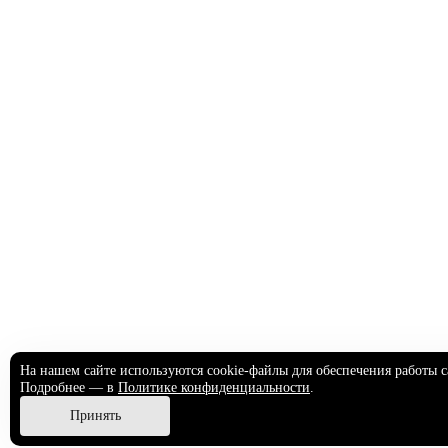
На нашем сайте используются cookie-файлы для обеспечения работы с
Подробнее — в
Политике конфиденциальности
.
Принять