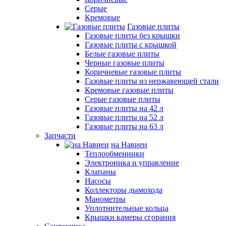
Серые
Кремовые
Газовые плиты
Газовые плиты без крышки
Газовые плиты с крышкой
Белые газовые плиты
Черные газовые плиты
Коричневые газовые плиты
Газовые плиты из нержавеющей стали
Кремовые газовые плиты
Серые газовые плиты
Газовые плиты на 42 л
Газовые плиты на 52 л
Газовые плиты на 63 л
Запчасти
на Навиен
Теплообменники
Электроника и управление
Клапаны
Насосы
Коллекторы дымохода
Манометры
Уплотнительные кольца
Крышки камеры сгорания