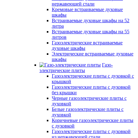
нержавеющей стали
Кремовые встраиваемые духовые
шкафы
Встраиваемые духовые шкафы на 52
литра
Встраиваемые духовые шкафы на 55
литров
Газоэлектрические встраиваемые
духовые шкафы
Электрические встраиваемые духовые
шкафы
Газо-
электрические плиты
Газоэлектрические плиты с духовкой с
крышкой
Газоэлектрические плиты с духовкой
без крышки
Черные газоэлектрические плиты с
духовкой
Белые газоэлектрические плиты с
духовкой
Коричневые газоэлектрические плиты
с духовкой
Газоэлектрические плиты с духовкой
из нержавеющей стали