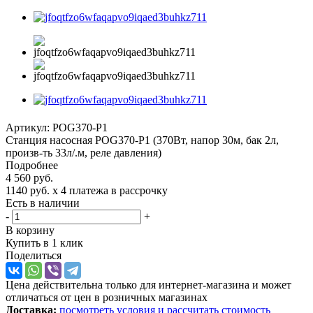
Артикул:
POG370-P1
Станция насосная POG370-P1 (370Вт, напор 30м, бак 2л,
произв-ть 33л/.м, реле давления)
Подробнее
4 560
руб.
1140 руб.
x 4 платежа в рассрочку
Есть в наличии
-
+
В корзину
Купить в 1 клик
Поделиться
Цена действительна только для интернет-магазина и может
отличаться от цен в розничных магазинах
Доставка:
посмотреть условия и рассчитать стоимость