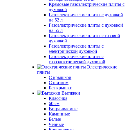
Кремовые газоэлектрические плиты с
духовкой
Газоэлектрические плиты с духовкой
на 52 л
Газоэлектрические плиты с духовкой
на 55 л
Газоэлектрические плиты с газовой
духовкой
Газоэлектрические плиты с
электрической духовкой
Газоэлектрические плиты с
газоэлектрической духовкой
Электрические
плиты
С крышкой
С щитком
Без крышки
Вытяжки
Классика
60 см
Встраиваемые
Каминные
Белые
Черные
Коричневые