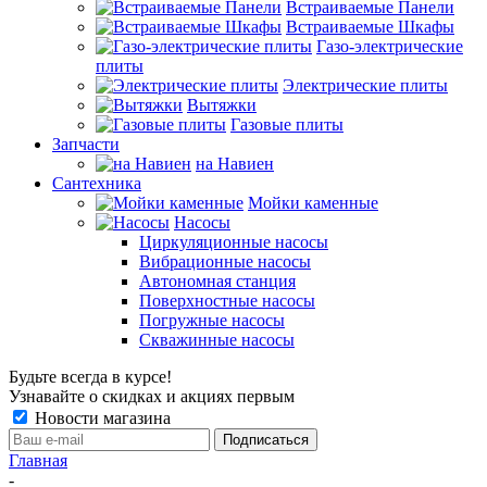
Встраиваемые Панели
Встраиваемые Шкафы
Газо-электрические
плиты
Электрические плиты
Вытяжки
Газовые плиты
Запчасти
на Навиен
Сантехника
Мойки каменные
Насосы
Циркуляционные насосы
Вибрационные насосы
Автономная станция
Поверхностные насосы
Погружные насосы
Скважинные насосы
Будьте всегда в курсе!
Узнавайте о скидках и акциях первым
Новости магазина
Главная
-